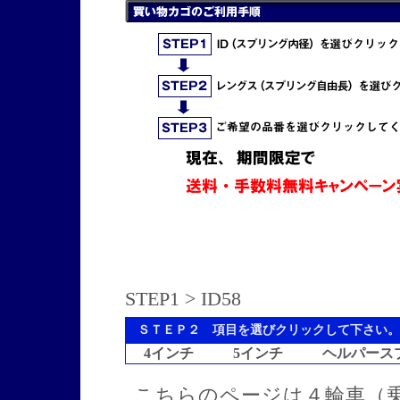
STEP1
> ID58
ＳＴＥＰ２ 項目を選びクリックして下さい。
4インチ
5インチ
ヘルパース
こちらのページは４輪車（乗用