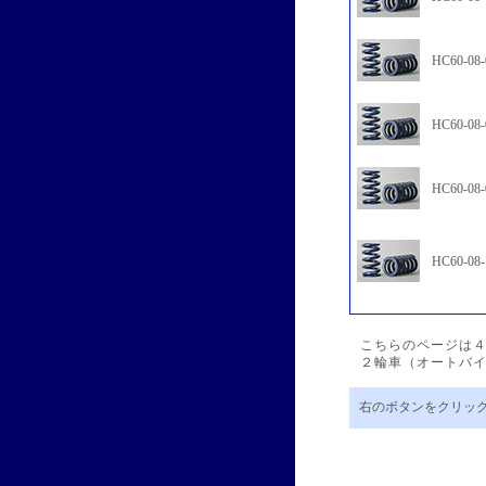
HC60-08-
HC60-08-
HC60-08-
HC60-08-
こちらのページは４輪
２輪車（オートバイ
右のボタンをクリック