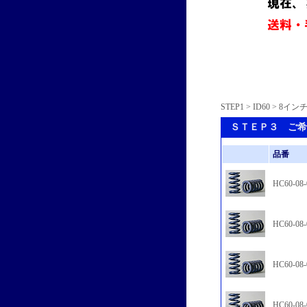
STEP1
>
ID60
> 8イン
ＳＴＥＰ３ ご希
品番
HC60-08-
HC60-08-
HC60-08-
HC60-08-