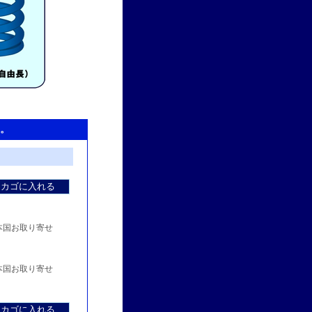
。
国お取り寄せ
国お取り寄せ