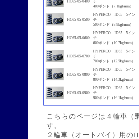
HC65-05-0400
チ
400ポンド（7.1kgf/mm）
HYPERCO ID65 5イン
HC65-05-0500
チ
500ポンド（8.9kgf/mm）
HYPERCO ID65 5イン
HC65-05-0600
チ
600ポンド（10.7kgf/mm）
HYPERCO ID65 5イン
HC65-05-0700
チ
700ポンド（12.5kgf/mm）
HYPERCO ID65 5イン
HC65-05-0800
チ
800ポンド（14.3kgf/mm）
HYPERCO ID65 5イン
HC65-05-0900
チ
900ポンド（16.1kgf/mm）
こちらのページは４輪車（乗用
す。
２輪車（オートバイ）用のH